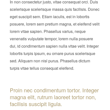
In non consectetur justo, vitae consequat orci. Duis
scelerisque scelerisque massa quis facilisis. Donec
eget suscipit sem. Etiam iaculis, est in lobortis
posuere, lorem sem pretium magna, et eleifend velit
lorem vitae sapien. Phasellus varius, neque
venenatis vulputate tempor, lorem nulla posuere
dui, id condimentum sapien nulla vitae velit. Integer
lobortis turpis ipsum, eu ornare purus scelerisque
sed. Aliquam non nisl purus. Phasellus dictum
turpis vitae tellus consequat eleifend.
Proin nec condimentum tortor. Integer
magna elit, rutrum laoreet tortor non,
facilisis suscipit ligula.