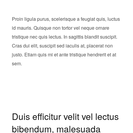
Proin ligula purus, scelerisque a feugiat quis, luctus
id mauris. Quisque non tortor vel neque ornare
tristique nec quis lectus. In sagittis blandit suscipit.
Cras dui elit, suscipit sed iaculis at, placerat non
justo. Etiam quis mi et ante tristique hendrerit et at
sem.
Duis efficitur velit vel lectus
bibendum, malesuada