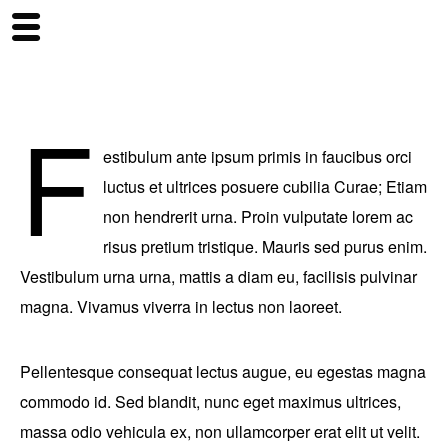
F
estibulum ante ipsum primis in faucibus orci
luctus et ultrices posuere cubilia Curae; Etiam
non hendrerit urna. Proin vulputate lorem ac
risus pretium tristique. Mauris sed purus enim.
Vestibulum urna urna, mattis a diam eu, facilisis pulvinar
magna. Vivamus viverra in lectus non laoreet.
Pellentesque consequat lectus augue, eu egestas magna
commodo id. Sed blandit, nunc eget maximus ultrices,
massa odio vehicula ex, non ullamcorper erat elit ut velit.