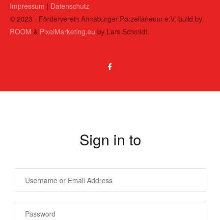
Impressum
|
Datenschutz
© 2023 - Förderverein Annaburger Porzellaneum e.V. build by
ROOM
&
PixelMarketing.eu
by Lars Schmidt
Sign in to