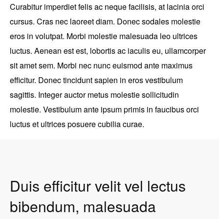
Curabitur imperdiet felis ac neque facilisis, at lacinia orci
cursus. Cras nec laoreet diam. Donec sodales molestie
eros in volutpat. Morbi molestie malesuada leo ultrices
luctus. Aenean est est, lobortis ac iaculis eu, ullamcorper
sit amet sem. Morbi nec nunc euismod ante maximus
efficitur. Donec tincidunt sapien in eros vestibulum
sagittis. Integer auctor metus molestie sollicitudin
molestie. Vestibulum ante ipsum primis in faucibus orci
luctus et ultrices posuere cubilia curae.
Duis efficitur velit vel lectus
bibendum, malesuada