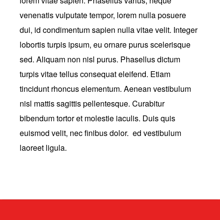
lorem vitae sapien. Phasellus varius, neque
venenatis vulputate tempor, lorem nulla posuere
dui, id condimentum sapien nulla vitae velit. Integer
lobortis turpis ipsum, eu ornare purus scelerisque
sed. Aliquam non nisl purus. Phasellus dictum
turpis vitae tellus consequat eleifend. Etiam
tincidunt rhoncus elementum. Aenean vestibulum
nisl mattis sagittis pellentesque. Curabitur
bibendum tortor et molestie iaculis. Duis quis
euismod velit, nec finibus dolor. ed vestibulum
laoreet ligula.