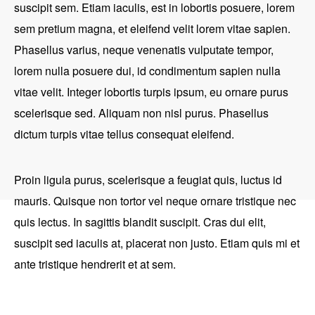
suscipit sem. Etiam iaculis, est in lobortis posuere, lorem
sem pretium magna, et eleifend velit lorem vitae sapien.
Phasellus varius, neque venenatis vulputate tempor,
lorem nulla posuere dui, id condimentum sapien nulla
vitae velit. Integer lobortis turpis ipsum, eu ornare purus
scelerisque sed. Aliquam non nisl purus. Phasellus
dictum turpis vitae tellus consequat eleifend.
Proin ligula purus, scelerisque a feugiat quis, luctus id
mauris. Quisque non tortor vel neque ornare tristique nec
quis lectus. In sagittis blandit suscipit. Cras dui elit,
suscipit sed iaculis at, placerat non justo. Etiam quis mi et
ante tristique hendrerit et at sem.