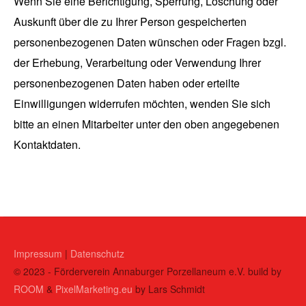
Wenn Sie eine Berichtigung, Sperrung, Löschung oder
Auskunft über die zu Ihrer Person gespeicherten
personenbezogenen Daten wünschen oder Fragen bzgl.
der Erhebung, Verarbeitung oder Verwendung Ihrer
personenbezogenen Daten haben oder erteilte
Einwilligungen widerrufen möchten, wenden Sie sich
bitte an einen Mitarbeiter unter den oben angegebenen
Kontaktdaten.
Impressum
|
Datenschutz
© 2023 - Förderverein Annaburger Porzellaneum e.V. build by
ROOM
&
PixelMarketing.eu
by Lars Schmidt