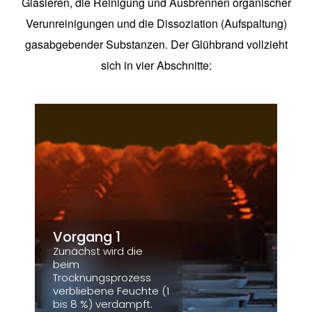
Glasieren, die Reinigung und Ausbrennen organischer
Verunreinigungen und die Dissoziation (Aufspaltung)
gasabgebender Substanzen. Der Glühbrand vollzieht
sich in vier Abschnitte:
Vorgang 1
Zunächst wird die
beim
Trocknungsprozess
verbliebene Feuchte (1
bis 8 %) verdampft.