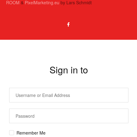
ROOM
&
PixelMarketing.eu
by Lars Schmidt
Sign in to
Remember Me