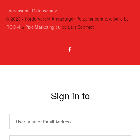
Impressum
|
Datenschutz
© 2023 - Förderverein Annaburger Porzellaneum e.V. build by
ROOM
&
PixelMarketing.eu
by Lars Schmidt
Sign in to