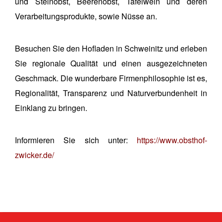
und Steinobst, Beerenobst, Tafelwein und deren
Verarbeitungsprodukte, sowie Nüsse an.
Besuchen Sie den Hofladen in Schweinitz und erleben
Sie regionale Qualität und einen ausgezeichneten
Geschmack. Die wunderbare Firmenphilosophie ist es,
Regionalität, Transparenz und Naturverbundenheit in
Einklang zu bringen.
Informieren Sie sich unter:
https://www.obsthof-
zwicker.de/